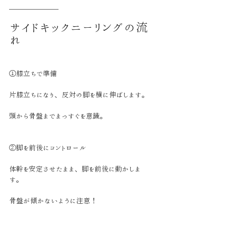
＿＿＿＿＿＿＿
サイドキックニーリングの流
れ
①膝立ちで準備
片膝立ちになり、反対の脚を横に伸ばします。
頭から骨盤までまっすぐを意識。
②脚を前後にコントロール
体幹を安定させたまま、脚を前後に動かしま
す。
骨盤が傾かないように注意！