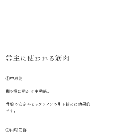
◎主に使われる筋肉
①中殿筋
脚を横に動かす主動筋。
骨盤の安定やヒップラインの引き締めに効果的
です。
②内転筋群