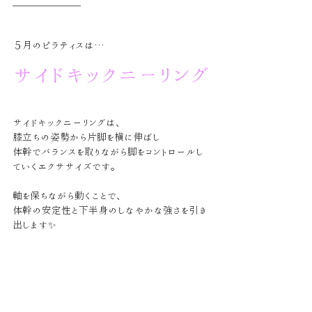
＿＿＿＿＿＿＿
５月のピラティスは…
サイドキックニーリング
サイドキックニーリングは、
膝立ちの姿勢から片脚を横に伸ばし
体幹でバランスを取りながら脚をコントロールし
ていくエクササイズです。
軸を保ちながら動くことで、
体幹の安定性と下半身のしなやかな強さを引き
出します✨