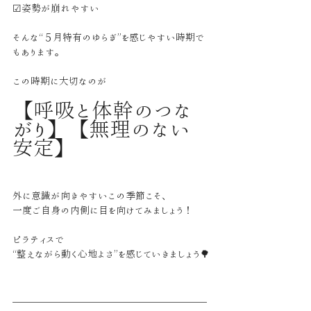
☑姿勢が崩れやすい
そんな“５月特有のゆらぎ”を感じやすい時期で
もあります。
この時期に大切なのが
【呼吸と体幹のつな
がり】【無理のない
安定】
外に意識が向きやすいこの季節こそ、
一度ご自身の内側に目を向けてみましょう！
ピラティスで
“整えながら動く心地よさ”を感じていきましょう🌳
＿＿＿＿＿＿＿＿＿＿＿＿＿＿＿＿＿＿＿＿