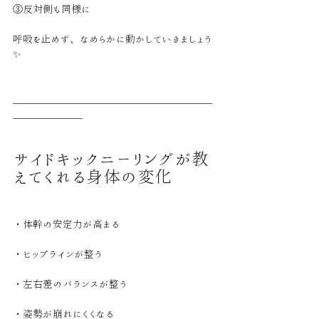
③反対側も同様に
呼吸を止めず、なめらかに動かしていきましょう
✨
＿＿＿＿＿＿＿＿＿＿＿＿＿＿＿＿＿＿＿＿
＿＿＿＿＿＿＿
サイドキックニーリングが教
えてくれる身体の変化
・体幹の安定力が高まる
・ヒップラインが整う
・左右差のバランスが整う
・姿勢が崩れにくくなる