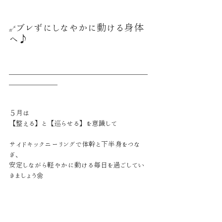
ブレずにしなやかに動ける身体
→
へ♪
＿＿＿＿＿＿＿＿＿＿＿＿＿＿＿＿＿＿＿＿
＿＿＿＿＿＿＿
５月は
【整える】と【巡らせる】を意識して
サイドキックニーリングで体幹と下半身をつな
ぎ、
安定しながら軽やかに動ける毎日を過ごしてい
きましょう🌼