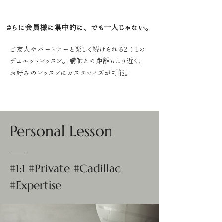
さらに会員様に集中的に、でも一人じゃない。
ご友人やパートナーと楽しく続けられる2：1の
デュエットレッスン。講師との距離もより近く、
お好みのレッスンにカスタマイズが可能。
Personal Lesson
#1:1 #Private #Cadillac
#Expertise