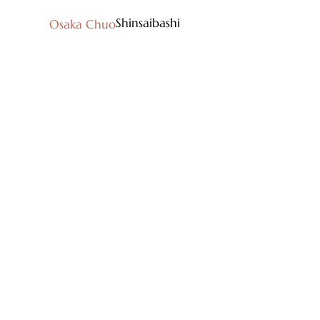
Shinsaibashi
Osaka Chuo