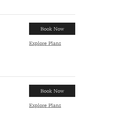
Book Now
Explore Plans
Book Now
Explore Plans