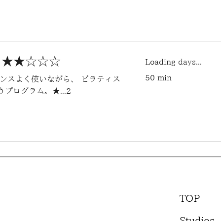
Y ★★☆☆☆
Loading days...
50 min
ンスよく使いながら、 ピラティス
ログラム。★...2
TOP
Studios