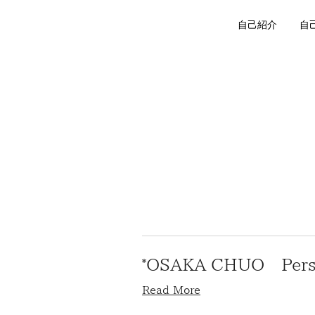
自己紹介
自
*OSAKA CHUO Person
Read More