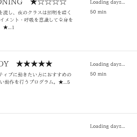
TIONING ★☆☆☆☆
Loading days...
50 min
を流し、夜のクラスは照明を暗く
ライメント・呼吸を意識して全身を
...1
BODY ★★★★★
Loading days...
50 min
ティブに動きたい方におすすめの
動作を行うプログラム。★...5
Loading days...