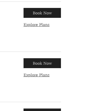
Book Now
Explore Plans
Book Now
Explore Plans