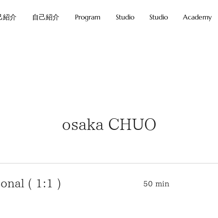
己紹介
自己紹介
Program
Studio
Studio
Academy
osaka CHUO
al ( 1:1 )
50 min