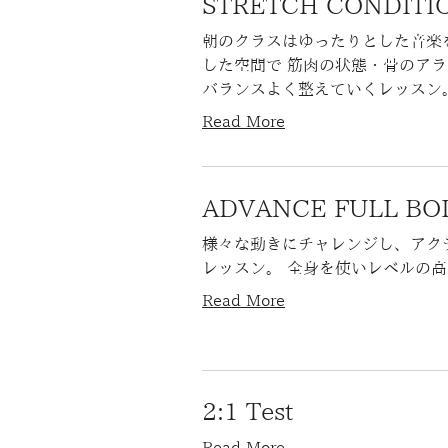
STRETCH CONDI
朝のクラスはゆったりとした音楽
した空間で 筋肉の状態・骨のア
バランスよく整えていくレッスン。★
Read More
ADVANCE FULL 
様々な動きにチャレンジし、アク
レッスン。 全身を使いレベルの高い
Read More
2:1 Test
Read More