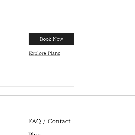
Book Now
Explore Plans
FAQ / Contact
Plan