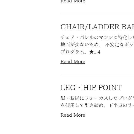
Read More
CHAIR/LADDER 
チェア・バレルのマシンに特化し
地面が少ないため、 不安定なポ
プログラム。★...4
Read More
LEG・HIP POIN
脚・お尻にフォーカスしたプログ
を使用して引き締め、下半身のライ
Read More