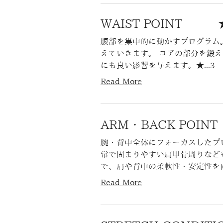
WAIST POINT
腹部を集中的に動かすプログラム
えていきます。 コアの部分を鍛
にも良い影響を与えます。★...3
Read More
ARM・BACK POI
腕・背中全体にフォーカスしたプ
常で固まりやすい肩甲骨周りなど
で、肩や背中の柔軟性・安定性を向上
Read More