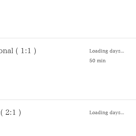
l ( 1:1 )
Loading days...
50 min
2:1 )
Loading days...