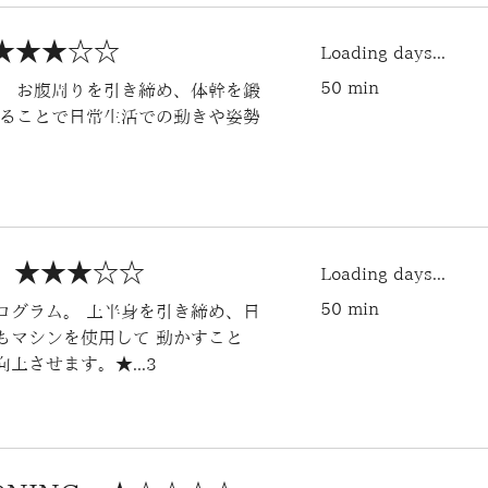
 ★★★☆☆
Loading days...
50 min
。 お腹周りを引き締め、体幹を鍛
えることで日常生活での動きや姿勢
NT ★★★☆☆
Loading days...
50 min
ログラム。 上半身を引き締め、日
もマシンを使用して 動かすこと
させます。★...3