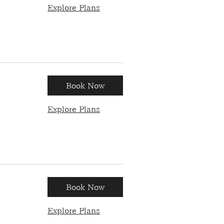
Explore Plans
Book Now
Explore Plans
Book Now
Explore Plans