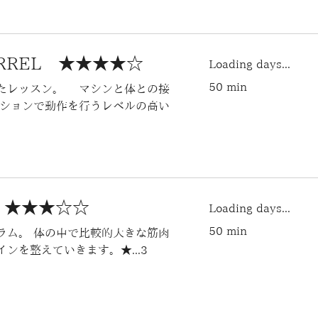
BARREL ★★★★☆
Loading days...
50 min
たレッスン。 マシンと体との接
ジションで動作を行うレベルの高い
T ★★★☆☆
Loading days...
50 min
ラム。 体の中で比較的大きな筋肉
ンを整えていきます。★...3