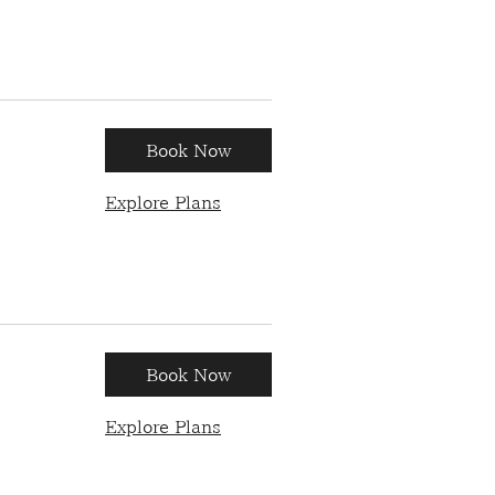
Book Now
Explore Plans
Book Now
Explore Plans