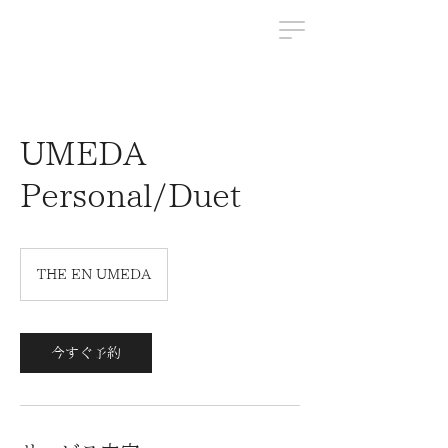
UMEDA
Personal/Duet
THE EN UMEDA
今すぐ予約