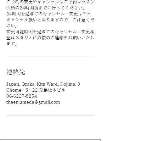
ご予約の変更やキャンセルはご予約レッスン
開始の24時間前までに行ってください。
24時間を過ぎてのキャンセル・変更は当日
キャンセル扱いとなりますので、ご注意くだ
さい。
変更可能時間を過ぎてのキャンセル・変更希
望はスタジオに直接のご連絡をお願いいたし
ます。
連絡先
Japan, Osaka, Kita Ward, Dōjima, 3
Chome−３−22 堂島松本ビル
06-6227-8254
theen.umeda@gmail.com