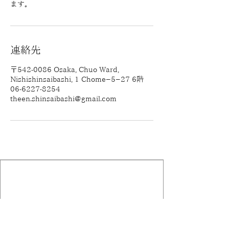
ます。
連絡先
〒542-0086 Osaka, Chuo Ward,
Nishishinsaibashi, 1 Chome−5−27 6階
06-6227-8254
theen.shinsaibashi@gmail.com