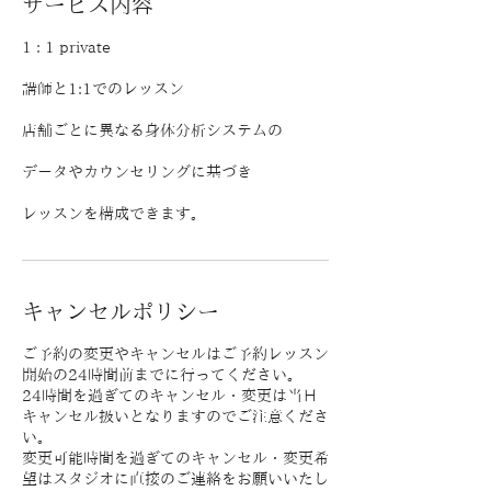
サービス内容
1 : 1 private
講師と1:1でのレッスン
店舗ごとに異なる身体分析システムの
データやカウンセリングに基づき
​レッスンを構成できます。
キャンセルポリシー
ご予約の変更やキャンセルはご予約レッスン
開始の24時間前までに行ってください。
24時間を過ぎてのキャンセル・変更は当日
キャンセル扱いとなりますのでご注意くださ
い。
変更可能時間を過ぎてのキャンセル・変更希
望はスタジオに直接のご連絡をお願いいたし