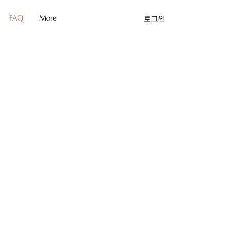
FAQ
More
로그인