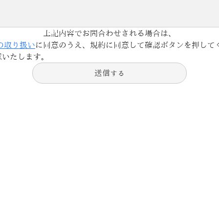
上記内容でお問合わせされる場合は、
の取り扱い
に同意のうえ、規約に同意して確認ボタンを押して
意いたします。
送信する