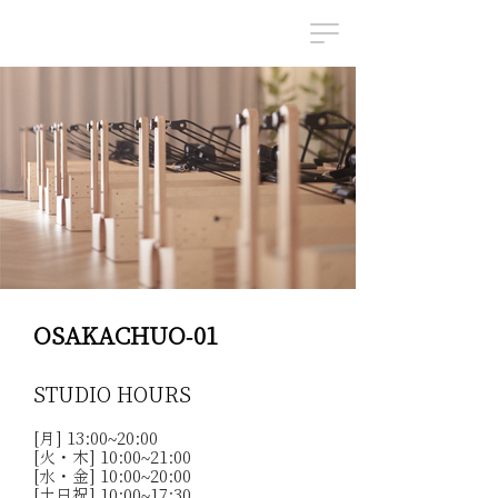
OSAKACHUO-01
STUDIO HOURS
[月] 13:00~20:00
[火・木] 10:00~21:00
[水・金] 10:00~20:00
[土日祝] 10:00~17:30